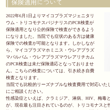
保険適用について
2022年6月1日よりマイコプラズマジェニタリ
ウム・トリコモナスバジナリスのPCR検査が
保険適用となり公的保険で検査ができるよう
になりました。当院でも症状のある方は健康
保険での検査が可能となります。しかしなが
ら、マイコプラズマホミニス・ウレアプラズ
マパルバム・ウレアプラズマウレアリチカム
のPCR検査は未だ保険適応となっておりませ
ん。こちらの検査については、引き続き自費
検査となります。
当院でも比較的リーズナブルな検査費用で対応いた
にご相談ください。
性感染症といえば、クラミジア、淋病、HIV、梅毒
が、現在最も注目されているのが、トリコモナスと