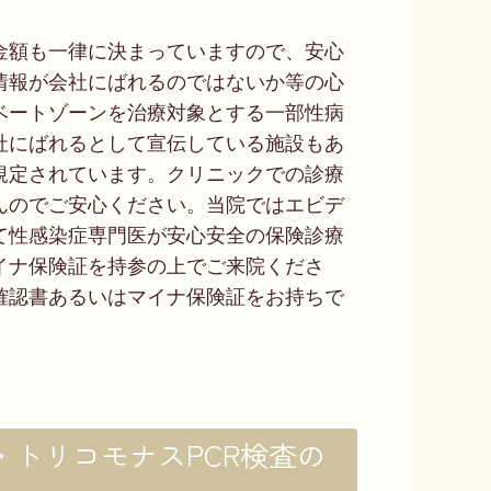
金額も一律に決まっていますので、安心
情報が会社にばれるのではないか等の心
ベートゾーンを治療対象とする一部性病
社にばれるとして宣伝している施設もあ
規定されています。クリニックでの診療
んのでご安心ください。当院ではエビデ
て性感染症専門医が安心安全の保険診療
イナ保険証を持参の上でご来院くださ
確認書あるいはマイナ保険証をお持ちで
トリコモナスPCR検査の