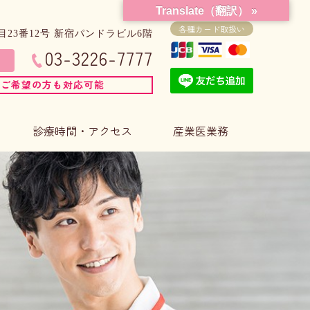
Translate（翻訳） »
各種カード取扱い
23番12号 新宿パンドラビル6階
03-3226-7777
をご希望の方も対応可能
診療時間・アクセス
産業医業務