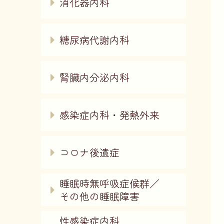
消化器内科
糖尿病代謝内科
腎臓内分泌内科
感染症内科・発熱外来
コロナ後遺症
睡眠時無呼吸症候群／
その他の睡眠障害
性感染症内科