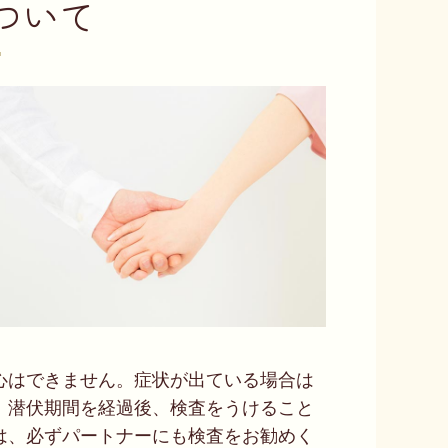
ついて
心はできません。症状が出ている場合は
、潜伏期間を経過後、検査をうけること
は、必ずパートナーにも検査をお勧めく