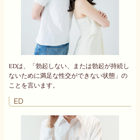
EDは、「勃起しない、または勃起が持続し
ないために満足な性交ができない状態」の
ことを言います。
ED