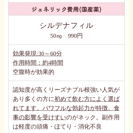
ジェネリック費用(国産薬)
シルデナフィル
50㎎ 990円
効果発現:30～60分
作用時間：約4時間
空腹時が効果的
認知度が高くリーズナブル根強い人気が
あり多くの方に
初めて飲む方によく選ば
れてます。パワフルな勃起力が特徴。食
事の影響を受けすい
のがネック。副作用
は軽度の頭痛・ほてり・消化不良