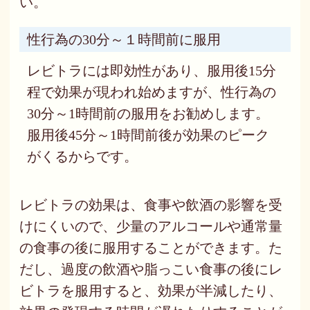
い。
性行為の30分～１時間前に服用
レビトラには即効性があり、服用後15分
程で効果が現われ始めますが、性行為の
30分～1時間前の服用をお勧めします。
服用後45分～1時間前後が効果のピーク
がくるからです。
レビトラの効果は、食事や飲酒の影響を受
けにくいので、少量のアルコールや通常量
の食事の後に服用することができます。た
だし、過度の飲酒や脂っこい食事の後にレ
ビトラを服用すると、効果が半減したり、