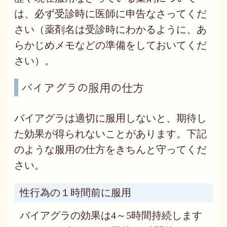
は、必ず受診時に医師に申告なさってくだ
さい（薬剤名は受診時にわかるように、あ
らかじめメモなどの準備をしておいてくだ
さい）。
バイアグラの服用の仕方
バイアグラは適切に服用しないと、期待し
た効果が得られないことがあります。下記
のような服用の仕方をきちんと守ってくだ
さい。
性行為の１時間前に服用
バイアグラの効果は4～5時間持続します