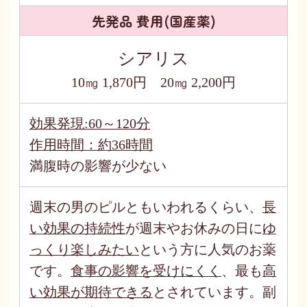
先発品 費用(国産薬)
シアリス
10㎎ 1,870円 20㎎ 2,200円
効果発現:60～120分
作用時間：約36時間
満腹時の影響が少ない
週末の男のピルともいわれるくらい、
長
い効果の持続性
が週末やお休みの日に
ゆ
っくり楽しみたい
という方に人気のお薬
です。
食事の影響を受けにくく
、最も
高
い効果が期待できる
とされています。副