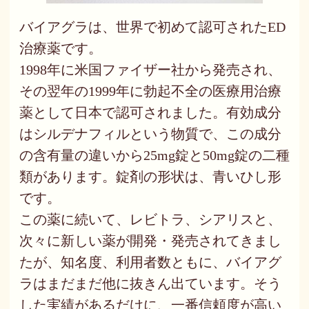
バイアグラは、世界で初めて認可されたED
治療薬です。
1998年に米国ファイザー社から発売され、
その翌年の1999年に勃起不全の医療用治療
薬として日本で認可されました。有効成分
はシルデナフィルという物質で、この成分
の含有量の違いから25mg錠と50mg錠の二種
類があります。錠剤の形状は、青いひし形
です。
この薬に続いて、レビトラ、シアリスと、
次々に新しい薬が開発・発売されてきまし
たが、知名度、利用者数ともに、バイアグ
ラはまだまだ他に抜きん出ています。そう
した実績があるだけに、一番信頼度が高い