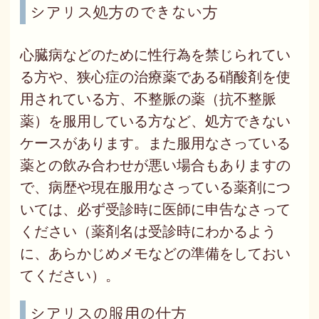
シアリス処方のできない方
心臓病などのために性行為を禁じられてい
る方や、狭心症の治療薬である硝酸剤を使
用されている方、不整脈の薬（抗不整脈
薬）を服用している方など、処方できない
ケースがあります。また服用なさっている
薬との飲み合わせが悪い場合もありますの
で、病歴や現在服用なさっている薬剤につ
いては、必ず受診時に医師に申告なさって
ください（薬剤名は受診時にわかるよう
に、あらかじめメモなどの準備をしておい
てください）。
シアリスの服用の仕方