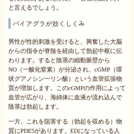
と言えるでしょう。
バイアグラが効くしくみ
男性が性的刺激を受けると、興奮した大脳
からの指令が脊髄を経由して勃起中枢に伝
わります。すると陰茎の細動脈壁から
NO（一酸化窒素）が分泌され、cGMP（環
状グアノシン一リン酸）という血管拡張物
質が増加します。このcGMPの作用によって
血管が広がり、海綿体に血液が流れ込んで
陰茎は勃起します。
一方、これを阻害する（勃起を収める）物
質にPDE5があります。EDになっている人