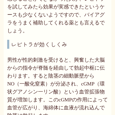
を試してみたら効果が実感できたというケ
ースも少なくないようですので、バイアグ
ラをうまく補助してくれる薬とも言えるで
しょう。
レビトラが効くしくみ
男性が性的刺激を受けると、興奮した大脳
からの指令が脊髄を経由して勃起中枢に伝
わります。すると陰茎の細動脈壁から
NO（一酸化窒素）が分泌され、cGMP（環
状グアノシン一リン酸）という血管拡張物
質が増加します。このcGMPの作用によって
血管が広がり、海綿体に血液が流れ込んで