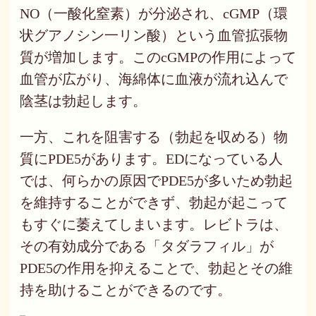
NO（一酸化窒素）が分泌され、cGMP（環
状グアノシン一リン酸）という血管拡張物
質が増加します。このcGMPの作用によって
血管が広がり、海綿体に血液が流れ込んで
陰茎は勃起します。
一方、これを阻害する（勃起を収める）物
質にPDE5があります。EDになっている人
では、何らかの原因でPDE5が多いため勃起
を維持することができず、勃起が起こって
もすぐに萎えてしまいます。レビトラは、
その有効成分である「タダラフィル」が
PDE5の作用を抑えることで、勃起とその維
持を助けることができるのです。