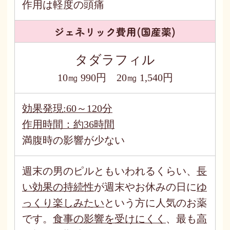
作用は軽度の頭痛
ジェネリック費用(国産薬)
タダラフィル
10㎎ 990円 20㎎ 1,540円
効果発現:60～120分
作用時間：約36時間
満腹時の影響が少ない
週末の男のピルともいわれるくらい、
長
い効果の持続性
が週末やお休みの日に
ゆ
っくり楽しみたい
という方に人気のお薬
です。
食事の影響を受けにくく
、最も
高