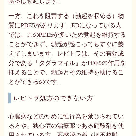
陰茎は勃起します。
一方、これを阻害する（勃起を収める）物
質にPDE5があります。EDになっている人
では、このPDE5が多いため勃起を維持する
ことができず、勃起が起こってもすぐに萎
えてしまいます。レビトラは、その有効成
分である「タダラフィル」がPDE5の作用を
抑えることで、勃起とその維持を助けるこ
とができるのです。
レビトラ処方のできない方
心臓病などのために性行為を禁じられてい
る方や、狭心症の治療薬である硝酸剤を使
用されている方、不整脈の薬（抗不整脈