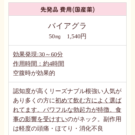
先発品 費用(国産薬)
バイアグラ
50㎎ 1,540円
効果発現:30～60分
作用時間：約4時間
空腹時が効果的
認知度が高くリーズナブル根強い人気が
あり多くの方に
初めて飲む方によく選ば
れてます。パワフルな勃起力が特徴。食
事の影響を受けすい
のがネック。副作用
は軽度の頭痛・ほてり・消化不良