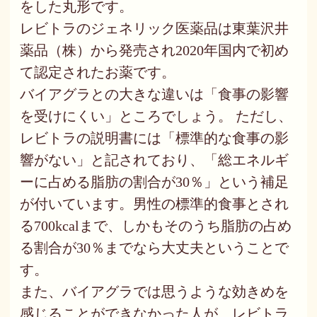
をした丸形です。
レビトラのジェネリック医薬品は東葉沢井
薬品（株）から発売され2020年国内で初め
て認定されたお薬です。
バイアグラとの大きな違いは「食事の影響
を受けにくい」ところでしょう。 ただし、
レビトラの説明書には「標準的な食事の影
響がない」と記されており、「総エネルギ
ーに占める脂肪の割合が30％」という補足
が付いています。男性の標準的食事とされ
る700kcalまで、しかもそのうち脂肪の占め
る割合が30％までなら大丈夫ということで
す。
また、バイアグラでは思うような効きめを
感じることができなかった人が、レビトラ