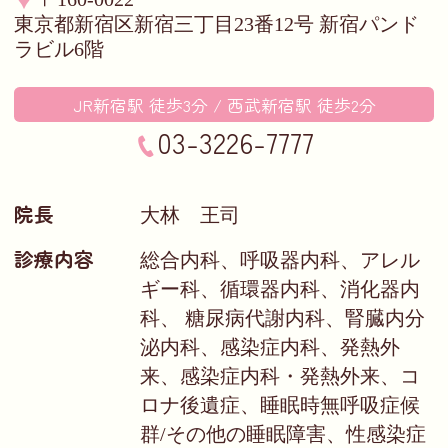
東京都新宿区新宿三丁目23番12号 新宿パンド
ラビル6階
JR新宿駅 徒歩
3
分 / 西武新宿駅 徒歩
2
分
03-3226-7777
院長
大林 王司
診療内容
総合内科、呼吸器内科、アレル
ギー科、循環器内科、消化器内
科、 糖尿病代謝内科、腎臓内分
泌内科、感染症内科、発熱外
来、感染症内科・発熱外来、コ
ロナ後遺症、睡眠時無呼吸症候
群/その他の睡眠障害、性感染症