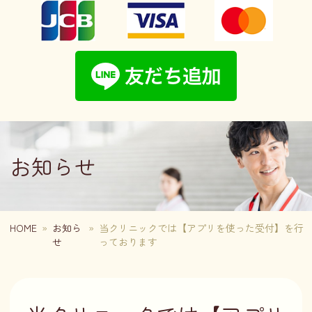
お知らせ
HOME
»
お知ら
»
当クリニックでは【アプリを使った受付】を行
せ
っております