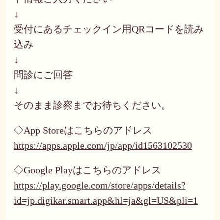
↓
受付にあるチェックイン用QRコードを読み
込み
↓
問診にご回答
↓
そのまま診察までお待ちください。
◇App Storeはこちらのアドレス
https://apps.apple.com/jp/app/id1563102530
◇Google Playはこちらのアドレス
https://play.google.com/store/apps/details?
id=jp.digikar.smart.app&hl=ja&gl=US&pli=1